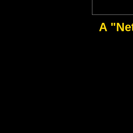
A "Ne