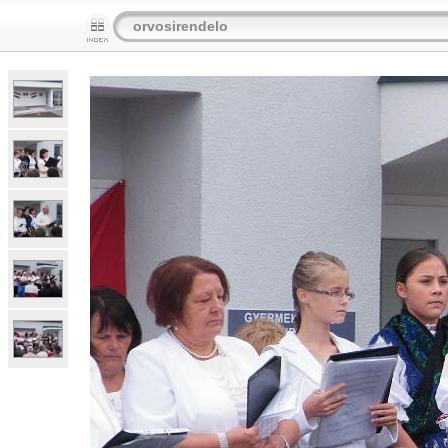
orvosirendelo