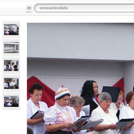
orvosirendelo